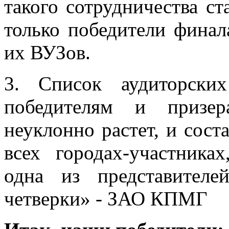
такого сотрудничества ст
только победители фина
их ВУЗов.
3. Список аудиторски
победителям и призер
неуклонно растет, и сост
всех городах-участника
одна из представител
четверки» - ЗАО КПМГ