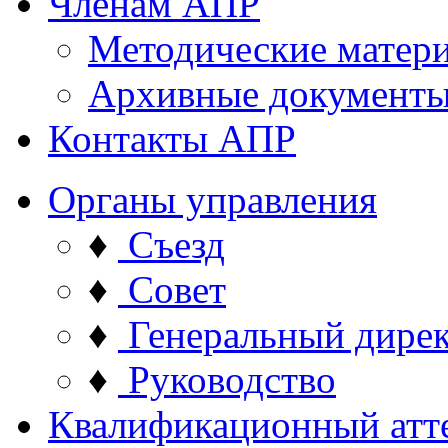
Членам АПР
Методические матер
Архивные документ
Контакты АПР
Органы управления
♦
Съезд
♦
Совет
♦
Генеральный дире
♦
Руководство
Квалификационный атт