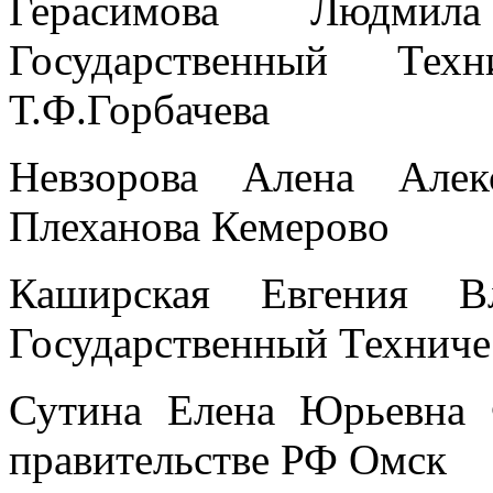
Герасимова Людмил
Государственный Тех
Т.Ф.Горбачева
Невзорова Алена Але
Плеханова Кемерово
Каширская Евгения Вл
Государственный Техниче
Сутина Елена Юрьевна 
правительстве РФ Омск