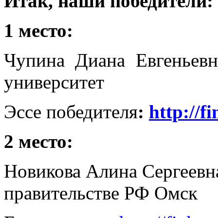
Итак, наши победители:
1 место:
Чупина Диана Евгеньевн
университет
Эссе победителя
:
http://f
2 место:
Новикова Алина Сергеевн
правительстве РФ Омск