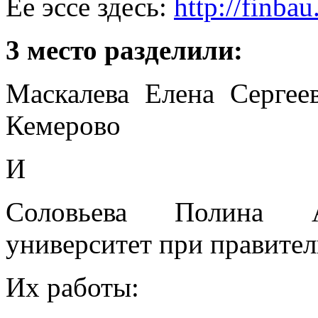
Ее эссе здесь:
http://finbau
3 место разделили:
Маскалева Елена Сергее
Кемерово
И
Соловьева Полина А
университет при правите
Их работы: