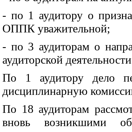
- по 1 аудитору о приз
ОППК уважительной;
- по 3 аудиторам о напр
аудиторской деятельности
По 1 аудитору дело пе
дисциплинарную комисс
По 18 аудиторам рассмот
вновь возникшими обс