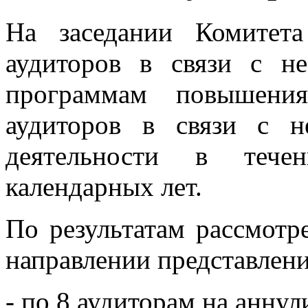
На заседании Комитет
аудиторов в связи с н
программам повышени
аудиторов в связи с н
деятельности в течен
календарных лет.
По результатам рассмот
направлении представлен
- по 8 аудиторам на анну