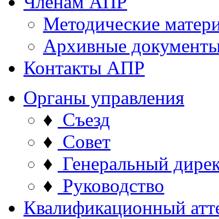
Членам АПР
Методические матер
Архивные документ
Контакты АПР
Органы управления
♦
Съезд
♦
Совет
♦
Генеральный дире
♦
Руководство
Квалификационный атт