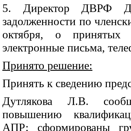
5. Директор ДВРФ Ду
задолженности по членск
октября, о принятых
электронные письма, тел
Принято решение:
Принять к сведению пре
Дутлякова Л.В. соо
повышению квалификац
АПР: сформированы гр