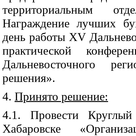
территориальным от
Награждение лучших бу
день работы ХV Дальнево
практической конфер
Дальневосточного ре
решения».
4.
Принято решение:
4.1. Провести Круглы
Хабаровске «Организ