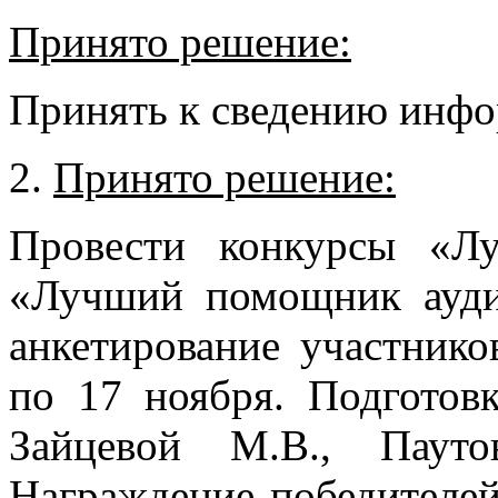
Принято решение:
Принять к сведению инф
2.
Принято решение:
Провести конкурсы «Л
«Лучший помощник ауди
анкетирование участнико
по 17 ноября. Подготов
Зайцевой М.В., Пауто
Награждение победителей