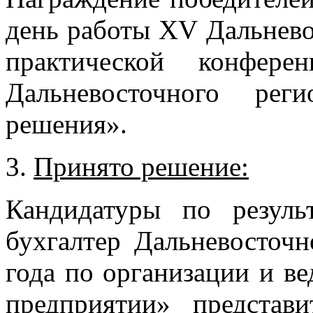
день работы ХV Дальнево
практической конфер
Дальневосточного ре
решения».
3.
Принято решение:
Кандидатуры по резуль
бухгалтер Дальневосточн
года по организации и ве
предприятии» предста