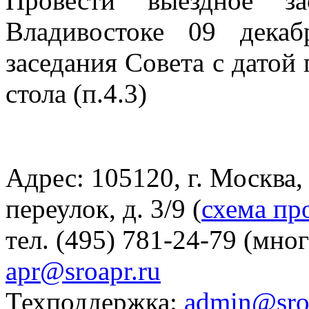
Провести выездное з
Владивостоке 09 декаб
заседания Совета с датой
стола (п.4.3)
Адрес: 105120, г. Москва
переулок, д. 3/9 (
схема пр
тел. (495) 781-24-79 (мно
apr@sroapr.ru
Техподдержка:
admin@sro