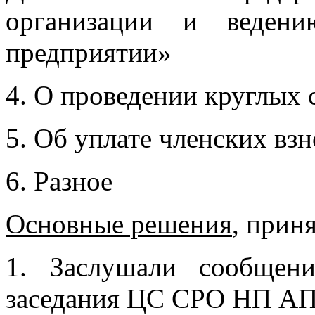
организации и ведени
предприятии»
4. О проведении круглых с
5. Об уплате членских вз
6. Разное
Основные решения
, прин
1. Заслушали сообщен
заседания ЦС СРО НП АПР