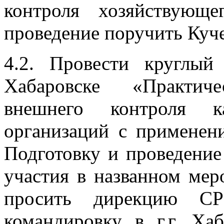
контроля хозяйствующе
проведение поручить Куче
4.2. Провести круглый
Хабаровске «Практич
внешнего контроля ка
организаций с примене
Подготовку и проведение
участия в названном мер
просить дирекцию 
командировку в г.г. Ха