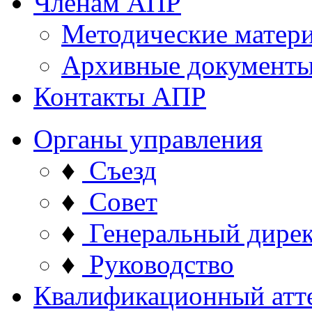
Членам АПР
Методические матер
Архивные документ
Контакты АПР
Органы управления
♦
Съезд
♦
Совет
♦
Генеральный дире
♦
Руководство
Квалификационный атт