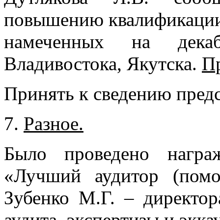
повышению квалификации
намеченных на дек
Владивостока, Якутска.
П
Принять к сведению пре
7.
Разное.
Было проведено награ
«Лучший аудитор (пом
Зубенко М.Г. – директо
аудита, экспертизы и экка