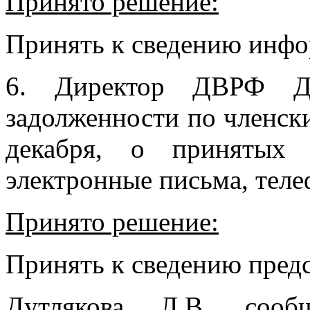
Принято решение:
Принять к сведению инф
6. Директор ДВРФ Ду
задолженности по членск
декабря, о принятых
электронные письма, тел
Принято решение:
Принять к сведению пре
Дутлякова Л.В. соо