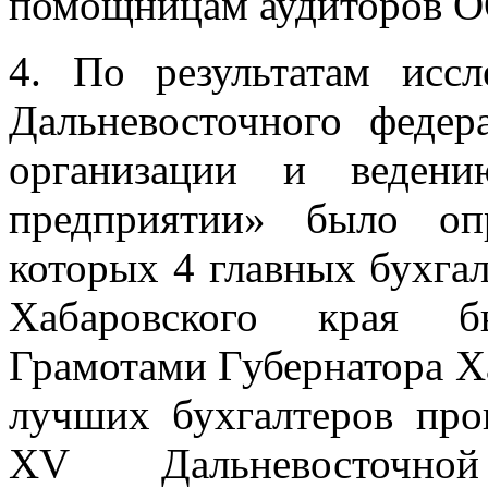
помощницам аудиторов О
4. По результатам исс
Дальневосточного федер
организации и ведени
предприятии» было оп
которых 4 главных бухга
Хабаровского края 
Грамотами Губернатора Х
лучших бухгалтеров про
ХV Дальневосточно