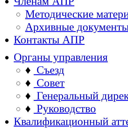
Членам АПР
Методические матер
Архивные документ
Контакты АПР
Органы управления
♦
Съезд
♦
Совет
♦
Генеральный дире
♦
Руководство
Квалификационный атт