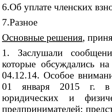
6.Об уплате членских вз
7.Разное
Основные решения
, прин
1. Заслушали сообщен
которые обсуждались 
04.12.14. Особое вниман
01 января 2015 г. в 
юридических и физиче
предпринимателей; пред