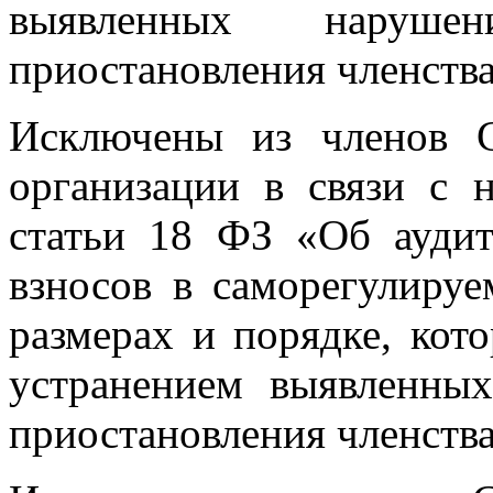
выявленных наруш
приостановления членств
Исключены из членов 
организации в связи с 
статьи 18 ФЗ «Об аудит
взносов в саморегулиру
размерах и порядке, кот
устранением выявленны
приостановления членств