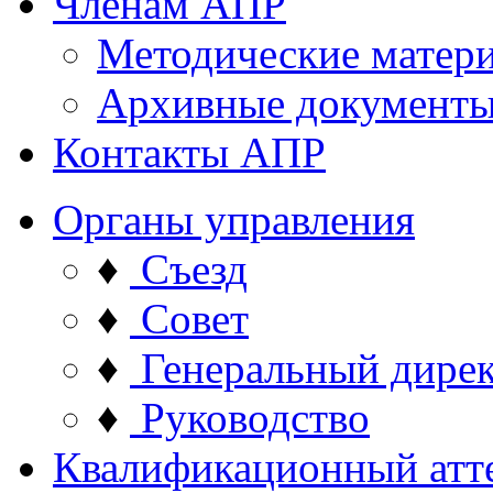
Членам АПР
Методические матер
Архивные документ
Контакты АПР
Органы управления
♦
Съезд
♦
Совет
♦
Генеральный дире
♦
Руководство
Квалификационный атт