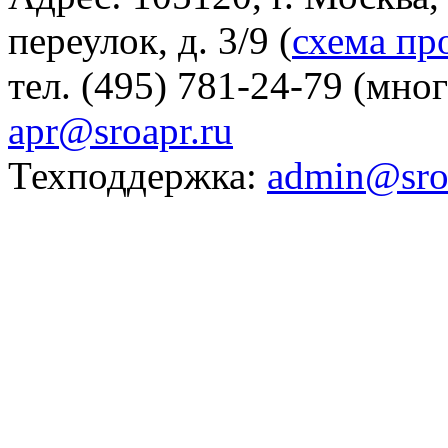
переулок, д. 3/9 (
схема пр
тел. (495) 781-24-79 (мно
apr@sroapr.ru
Техподдержка:
admin@sro