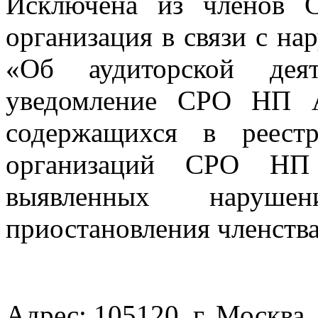
Исключена из членов 
организация в связи с на
«Об аудиторской деят
уведомление СРО НП А
содержащихся в реест
организаций СРО НП
выявленных наруш
приостановления членств
Адрес: 105120, г. Москва