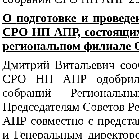
О
подготовке и провед
СРО НП АПР, состоящих
региональном филиале
Дмитрий Витальевич соо
СРО НП АПР одобрил 
собраний Региональ
Председателям Советов 
АПР совместно с предста
и Генеральным директо