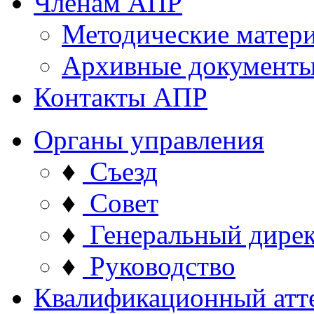
Членам АПР
Методические матер
Архивные документ
Контакты АПР
Органы управления
♦
Съезд
♦
Совет
♦
Генеральный дире
♦
Руководство
Квалификационный атт