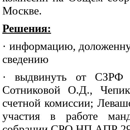
Москве.
Решения:
· информацию, доложенну
сведению
· выдвинуть от СЗРФ
Сотниковой О.Д., Чепи
счетной комиссии; Леваш
участия в работе ман
собрании СРО НП АПР 29.