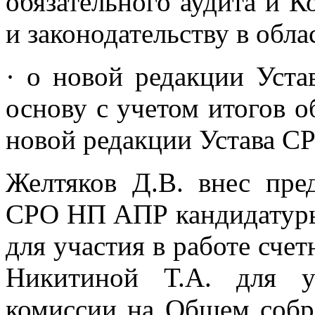
обязательного аудита и 
и законодательству в обла
· о новой редакции Уст
основу с учетом итогов о
новой редакции Устава 
Желтяков Д.В. внес пр
СРО НП АПР кандидатуры
для участия в работе сче
Никитиной Т.А. для у
комиссии на Общем соб