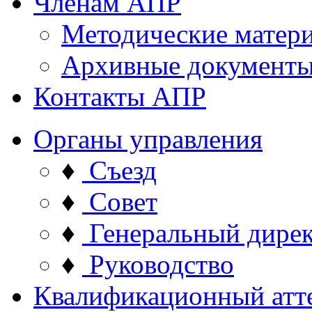
Членам АПР
Методические матер
Архивные документ
Контакты АПР
Органы управления
♦
Съезд
♦
Совет
♦
Генеральный дире
♦
Руководство
Квалификационный атт