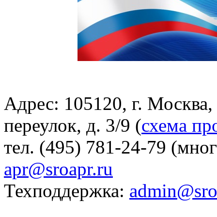
Адрес: 105120, г. Москва
переулок, д. 3/9 (
схема пр
тел. (495) 781-24-79 (мно
apr@sroapr.ru
Техподдержка:
admin@sro