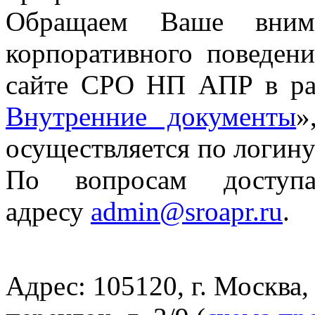
Обращаем Ваше внима
корпоративного поведе
сайте СРО НП АПР в ра
Внутренние документы
»
осуществляется по логин
По вопросам доступ
адресу
admin@sroapr.ru
.
Адрес: 105120, г. Москва