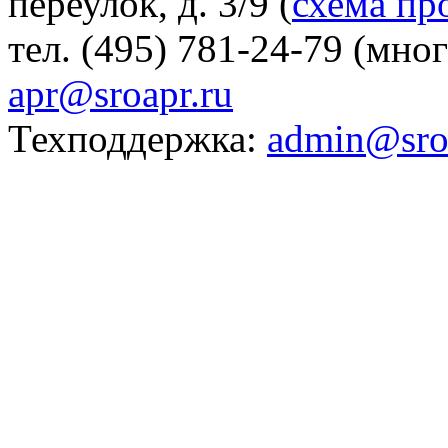
переулок, д. 3/9 (
схема пр
тел. (495) 781-24-79 (мно
apr@sroapr.ru
Техподдержка:
admin@sro