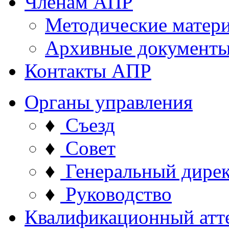
Членам АПР
Методические матер
Архивные документ
Контакты АПР
Органы управления
♦
Съезд
♦
Совет
♦
Генеральный дире
♦
Руководство
Квалификационный атт