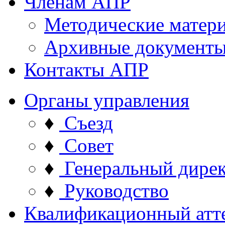
Членам АПР
Методические матер
Архивные документ
Контакты АПР
Органы управления
♦
Съезд
♦
Совет
♦
Генеральный дире
♦
Руководство
Квалификационный атт