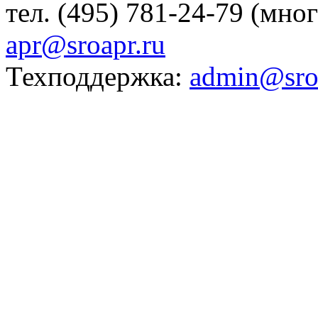
тел. (495) 781-24-79 (мно
apr@sroapr.ru
Техподдержка:
admin@sro