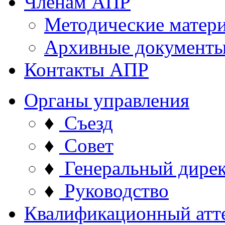
Членам АПР
Методические матер
Архивные документ
Контакты АПР
Органы управления
♦
Съезд
♦
Совет
♦
Генеральный дире
♦
Руководство
Квалификационный атт