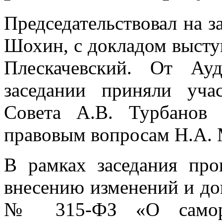
Председательствовал на 
Шохин, с докладом высту
Плескачевский. От Ау
заседании приняли уча
Совета А.В. Турбанов 
правовым вопросам Н.А. 
В рамках заседания пр
внесению изменений и до
№ 315-ФЗ «О саморег