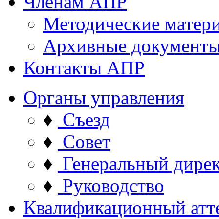
Членам АПР
Методические матер
Архивные документ
Контакты АПР
Органы управления
♦
Съезд
♦
Совет
♦
Генеральный дире
♦
Руководство
Квалификационный атт