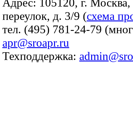
Адрес: 105120, г. Москва
переулок, д. 3/9 (
схема пр
тел. (495) 781-24-79 (мно
apr@sroapr.ru
Техподдержка:
admin@sro