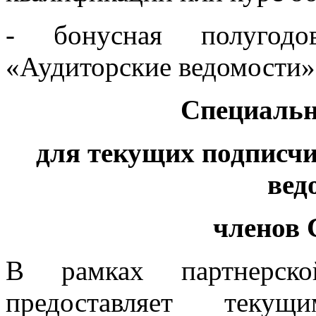
- бонусная полугод
«Аудиторские ведомости»
Специальн
для текущих подписч
вед
членов
В рамках партнерс
предоставляет теку