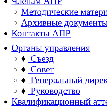
Членам АПР
Методические матер
Архивные документ
Контакты АПР
Органы управления
♦
Съезд
♦
Совет
♦
Генеральный дире
♦
Руководство
Квалификационный атт