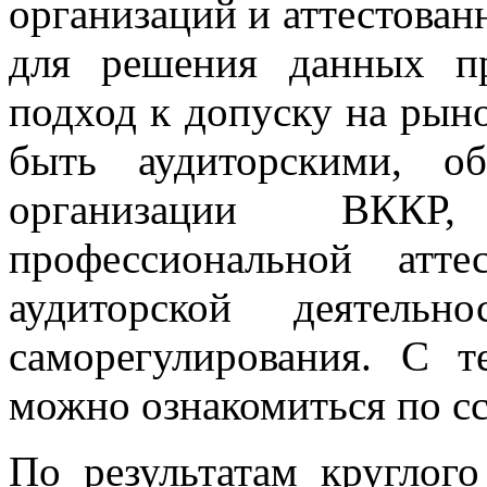
организаций и аттестован
для решения данных п
подход к допуску на рын
быть аудиторскими, о
организации ВККР,
профессиональной атт
аудиторской деятельн
саморегулирования. С т
можно ознакомиться по с
По результатам круглог