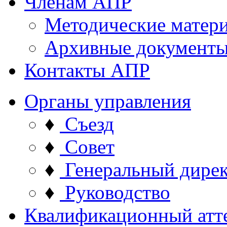
Членам АПР
Методические матер
Архивные документ
Контакты АПР
Органы управления
♦
Съезд
♦
Совет
♦
Генеральный дире
♦
Руководство
Квалификационный атт