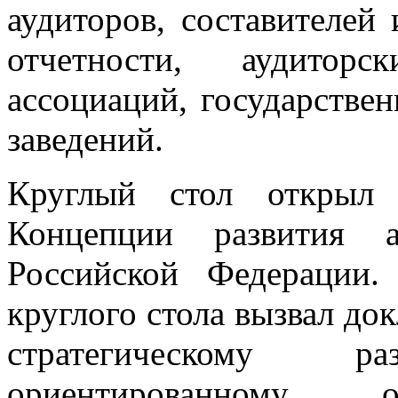
аудиторов, составителей 
отчетности, аудиторс
ассоциаций, государстве
заведений.
Круглый стол открыл 
Концепции развития а
Российской Федерации.
круглого стола вызвал док
стратегическому 
ориентированному о