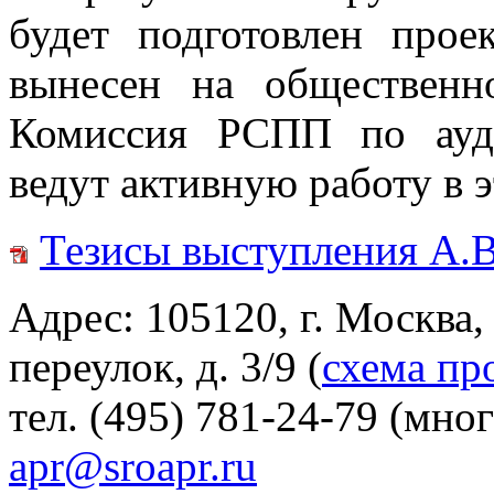
будет подготовлен прое
вынесен на обществен
Комиссия РСПП по ауди
ведут активную работу в 
Тезисы выступления А.В
Адрес: 105120, г. Москва
переулок, д. 3/9 (
схема пр
тел. (495) 781-24-79 (мно
apr@sroapr.ru