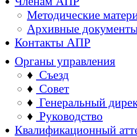
Членам АПР
Методические матер
Архивные документ
Контакты АПР
Органы управления
♦
Съезд
♦
Совет
♦
Генеральный дире
♦
Руководство
Квалификационный атт