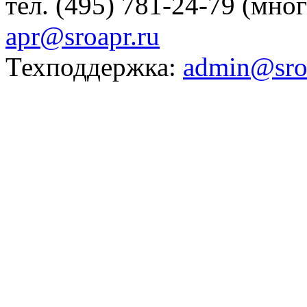
тел. (495) 781-24-79 (мно
apr@sroapr.ru
Техподдержка:
admin@sro