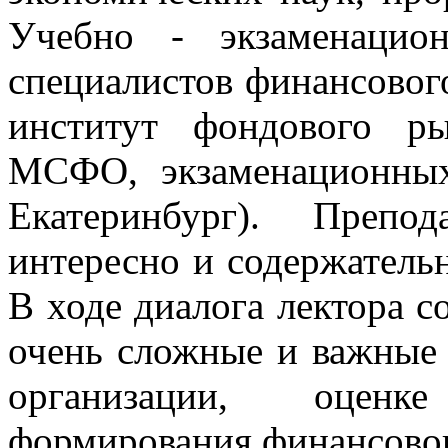
Учебно - экзаменацио
специалистов финансово
институт фондового р
МСФО, экзаменационных 
Екатеринбург). Препод
интересно и содержательн
В ходе диалога лектора 
очень сложные и важные
организации, оценк
формирования финансового