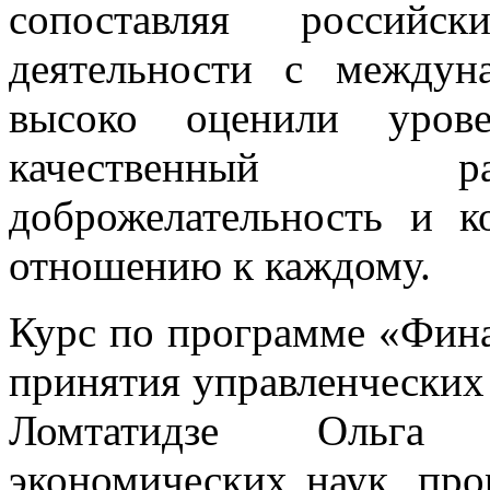
сопоставляя российск
деятельности с междун
высоко оценили урове
качественный ра
доброжелательность и к
отношению к каждому.
Курс по программе «Фина
принятия управленческих
Ломтатидзе Ольга 
экономических наук, про