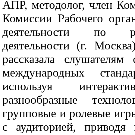
АПР, методолог, член Ко
Комиссии Рабочего орга
деятельности по ре
деятельности (г. Москв
рассказала слушателям
международных станда
используя интерак
разнообразные технол
групповые и ролевые игры
с аудиторией, приводя