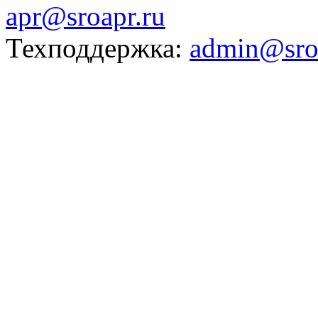
apr@sroapr.ru
Техподдержка:
admin@sro