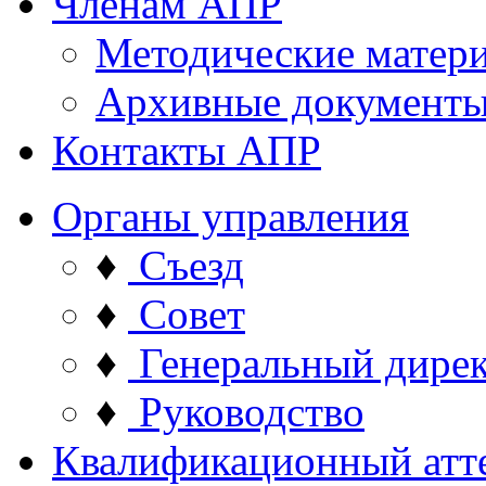
Членам АПР
Методические матер
Архивные документ
Контакты АПР
Органы управления
♦
Съезд
♦
Совет
♦
Генеральный дире
♦
Руководство
Квалификационный атт