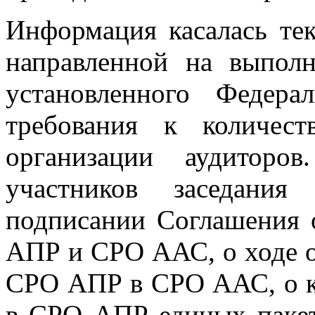
Информация касалась те
направленной на выпол
установленного Феде
требования к количест
организации аудиторо
участников заседани
подписании Соглашения 
АПР и СРО ААС, о ходе о
СРО АПР в СРО ААС, о к
в СРО АПР единых пакет