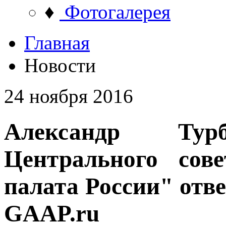
♦
Фотогалерея
Главная
Новости
24 ноября 2016
Александр Турб
Центрального сов
палата России" отв
GAAP.ru