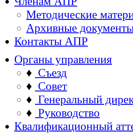
Членам АПР
Методические матер
Архивные документ
Контакты АПР
Органы управления
♦
Съезд
♦
Совет
♦
Генеральный дире
♦
Руководство
Квалификационный атт