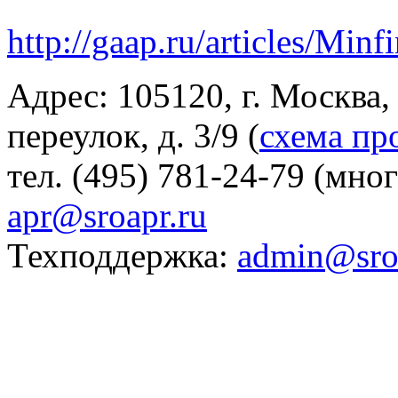
http://gaap.ru/articles/Mi
Адрес: 105120, г. Москва
переулок, д. 3/9 (
схема пр
тел. (495) 781-24-79 (мно
apr@sroapr.ru
Техподдержка:
admin@sro