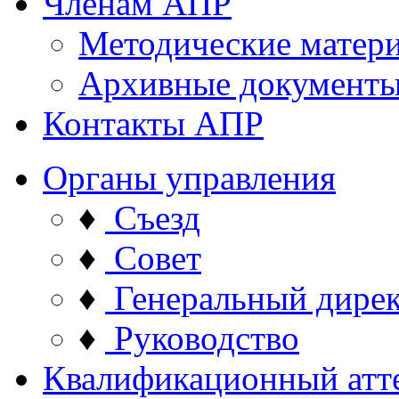
Членам АПР
Методические матер
Архивные документ
Контакты АПР
Органы управления
♦
Съезд
♦
Совет
♦
Генеральный дире
♦
Руководство
Квалификационный атт