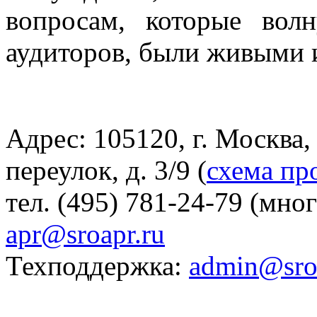
вопросам, которые вол
аудиторов, были живыми 
Адрес: 105120, г. Москва
переулок, д. 3/9 (
схема пр
тел. (495) 781-24-79 (мно
apr@sroapr.ru
Техподдержка:
admin@sro