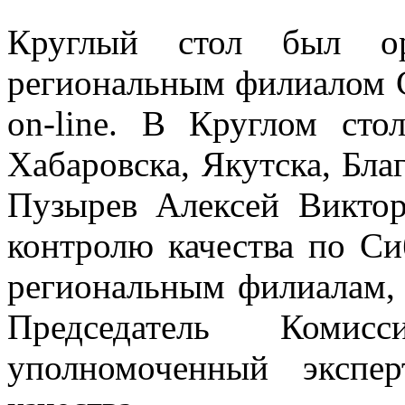
Круглый стол был орг
региональным филиалом 
on-line. В Круглом сто
Хабаровска, Якутска, Бла
Пузырев Алексей Викто
контролю качества по С
региональным филиалам,
Председатель Ко
уполномоченный эксп