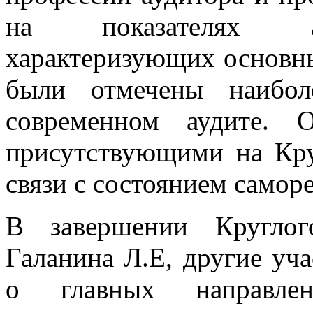
на показателях ау
характеризующих основны
были отмечены наибол
современном аудите. 
присутствующими на Кру
связи с состоянием самор
В завершении Круглог
Галанина Л.Е, другие уч
о главных направлен