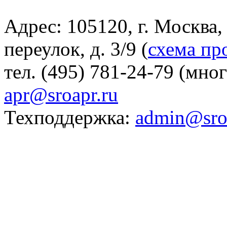
Адрес: 105120, г. Москва
переулок, д. 3/9 (
схема пр
тел. (495) 781-24-79 (мно
apr@sroapr.ru
Техподдержка:
admin@sro