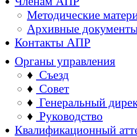
Членам АПР
Методические матер
Архивные документ
Контакты АПР
Органы управления
♦
Съезд
♦
Совет
♦
Генеральный дире
♦
Руководство
Квалификационный атт