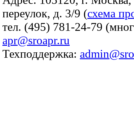
переулок, д. 3/9 (
схема пр
тел. (495) 781-24-79 (мно
apr@sroapr.ru
Техподдержка:
admin@sro