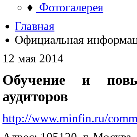
♦
Фотогалерея
Главная
Официальная информа
12 мая 2014
Обучение и повы
аудиторов
http://www.minfin.ru/comm
Адрес: 105120, г. Москва