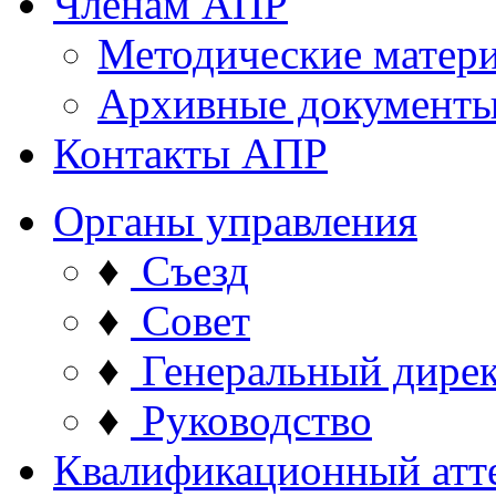
Членам АПР
Методические матер
Архивные документ
Контакты АПР
Органы управления
♦
Съезд
♦
Совет
♦
Генеральный дире
♦
Руководство
Квалификационный атт