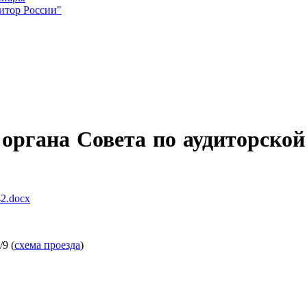
итор России"
органа Совета по аудиторской
42.docx
9 (
схема проезда
)