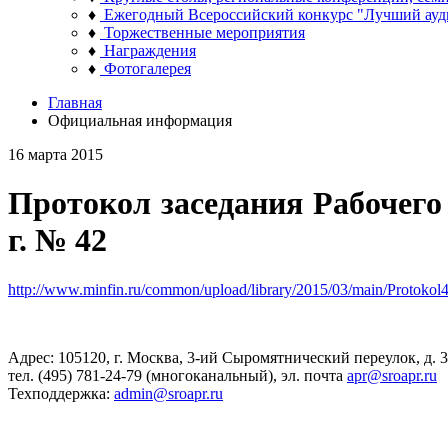
♦
Ежегодный Всероссийский конкурс "Лучший ауд
♦
Торжественные мероприятия
♦
Награждения
♦
Фотогалерея
Главная
Официальная информация
16 марта 2015
Протокол заседания Рабочего 
г. № 42
http://www.minfin.ru/common/upload/library/2015/03/main/Protokol
Адрес: 105120, г. Москва, 3-ий Сыромятнический переулок, д. 3/
тел. (495) 781-24-79 (многоканальный), эл. почта
apr@sroapr.ru
Техподдержка:
admin@sroapr.ru