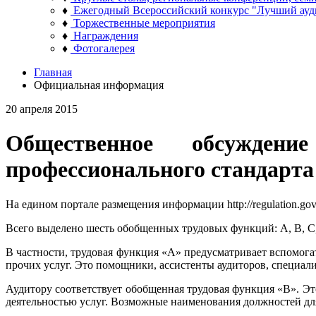
♦
Ежегодный Всероссийский конкурс "Лучший ауд
♦
Торжественные мероприятия
♦
Награждения
♦
Фотогалерея
Главная
Официальная информация
20 апреля 2015
Общественное обсужден
профессионального стандарта
На едином портале размещения информации http://regulation.
Всего выделено шесть обобщенных трудовых функций: А, В, С, 
В частности, трудовая функция «А» предусматривает вспомог
прочих услуг. Это помощники, ассистенты аудиторов, специал
Аудитору соответствует обобщенная трудовая функция «В». Эт
деятельностью услуг. Возможные наименования должностей для