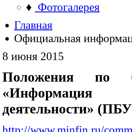
♦
Фотогалерея
Главная
Официальная информа
8 июня 2015
Положения по бу
«Информация 
деятельности» (ПБУ 
http://www.minfin.ru/com