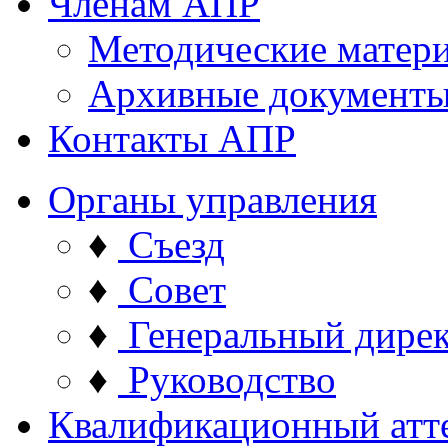
Членам АПР
Методические матер
Архивные документ
Контакты АПР
Органы управления
♦
Съезд
♦
Совет
♦
Генеральный дире
♦
Руководство
Квалификационный атт