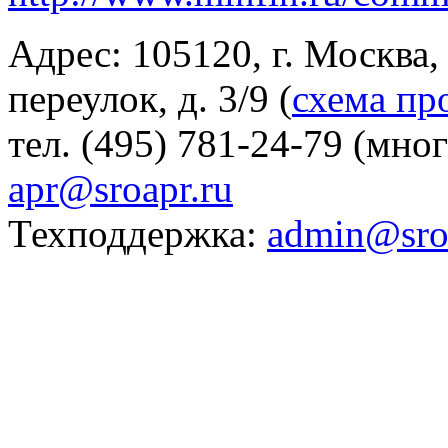
Адрес: 105120, г. Москва
переулок, д. 3/9 (
схема пр
тел. (495) 781-24-79 (мно
apr@sroapr.ru
Техподдержка:
admin@sro