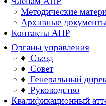
Членам АПР
Методические матер
Архивные документ
Контакты АПР
Органы управления
♦
Съезд
♦
Совет
♦
Генеральный дире
♦
Руководство
Квалификационный атт