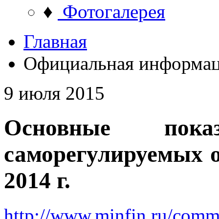
♦
Фотогалерея
Главная
Официальная информа
9 июля 2015
Основные показ
саморегулируемых о
2014 г.
http://www.minfin.ru/com