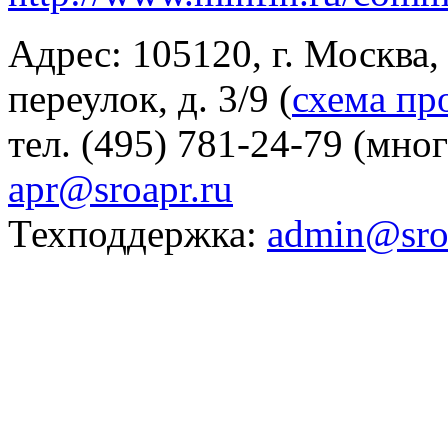
Адрес: 105120, г. Москва
переулок, д. 3/9 (
схема пр
тел. (495) 781-24-79 (мно
apr@sroapr.ru
Техподдержка:
admin@sro