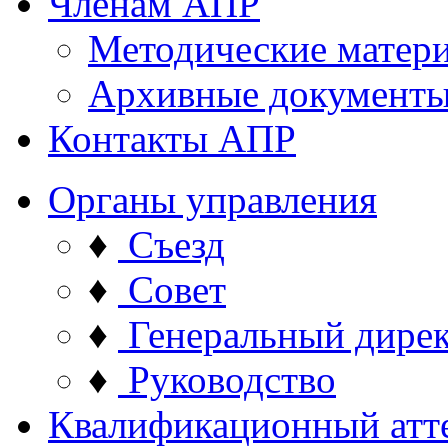
Членам АПР
Методические матер
Архивные документ
Контакты АПР
Органы управления
♦
Съезд
♦
Совет
♦
Генеральный дире
♦
Руководство
Квалификационный атт