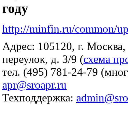
году
http://minfin.ru/common/u
Адрес: 105120, г. Москва
переулок, д. 3/9 (
схема пр
тел. (495) 781-24-79 (мно
apr@sroapr.ru
Техподдержка:
admin@sro