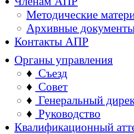
Членам АПР
Методические матер
Архивные документ
Контакты АПР
Органы управления
♦
Съезд
♦
Совет
♦
Генеральный дире
♦
Руководство
Квалификационный атт