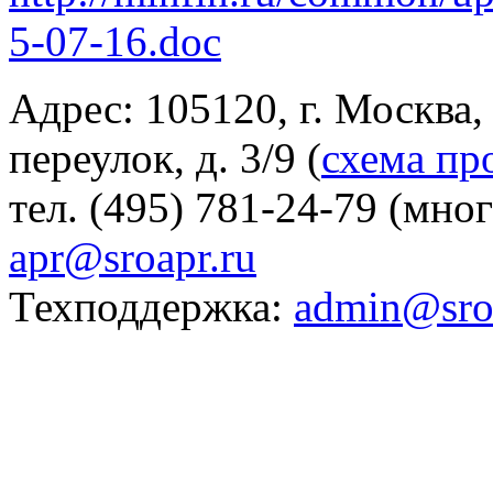
5-07-16.doc
Адрес: 105120, г. Москва
переулок, д. 3/9 (
схема пр
тел. (495) 781-24-79 (мно
apr@sroapr.ru
Техподдержка:
admin@sro