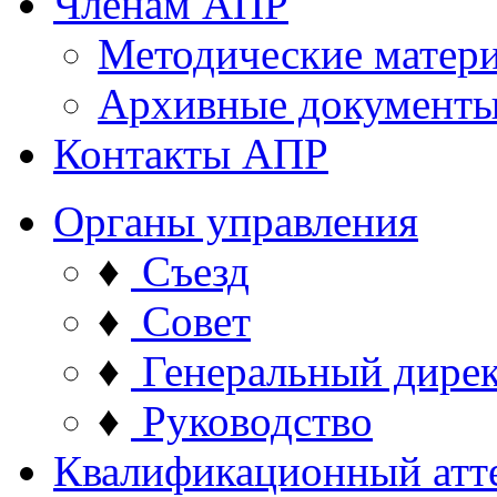
Членам АПР
Методические матер
Архивные документ
Контакты АПР
Органы управления
♦
Съезд
♦
Совет
♦
Генеральный дире
♦
Руководство
Квалификационный атт