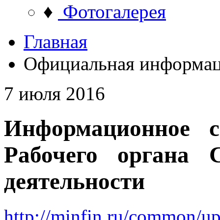
♦
Фотогалерея
Главная
Официальная информа
7 июля 2016
Информационное с
Рабочего органа 
деятельности
http://minfin.ru/common/u