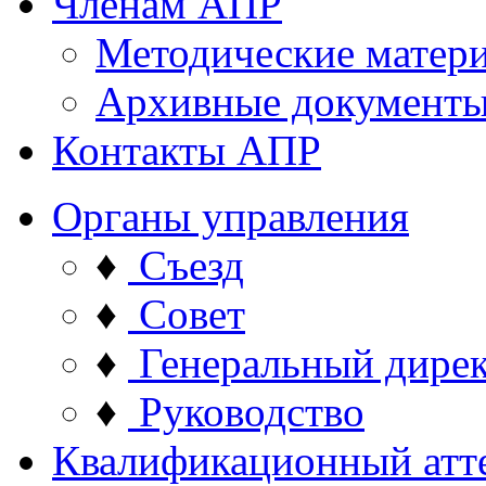
Членам АПР
Методические матер
Архивные документ
Контакты АПР
Органы управления
♦
Съезд
♦
Совет
♦
Генеральный дире
♦
Руководство
Квалификационный атт