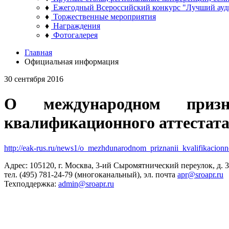
♦
Ежегодный Всероссийский конкурс "Лучший ауд
♦
Торжественные мероприятия
♦
Награждения
♦
Фотогалерея
Главная
Официальная информация
30 сентября 2016
О международном призн
квалификационного аттестата
http://eak-rus.ru/news1/o_mezhdunarodnom_priznanii_kvalifikacion
Адрес: 105120, г. Москва, 3-ий Сыромятнический переулок, д. 3/
тел. (495) 781-24-79 (многоканальный), эл. почта
apr@sroapr.ru
Техподдержка:
admin@sroapr.ru