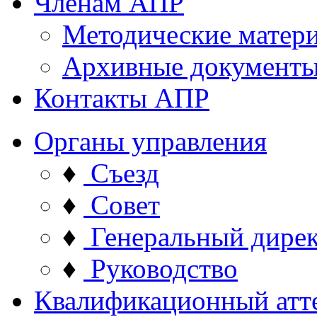
Членам АПР
Методические матер
Архивные документ
Контакты АПР
Органы управления
♦
Съезд
♦
Совет
♦
Генеральный дире
♦
Руководство
Квалификационный атт