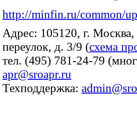
http://minfin.ru/common/
Адрес: 105120, г. Москва
переулок, д. 3/9 (
схема пр
тел. (495) 781-24-79 (мно
apr@sroapr.ru
Техподдержка:
admin@sro