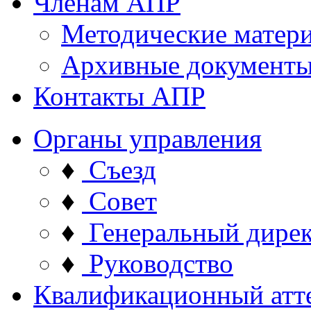
Членам АПР
Методические матер
Архивные документ
Контакты АПР
Органы управления
♦
Съезд
♦
Совет
♦
Генеральный дире
♦
Руководство
Квалификационный атт