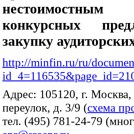
нестоимостным
конкурсных пред
закупку аудиторских
http://minfin.ru/ru/docume
id_4=116535&page_id=21
Адрес: 105120, г. Москва
переулок, д. 3/9 (
схема пр
тел. (495) 781-24-79 (мно