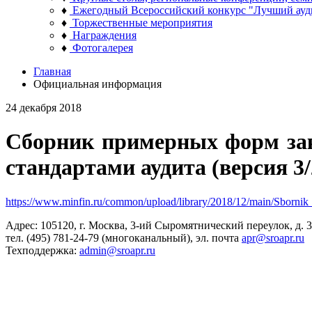
♦
Ежегодный Всероссийский конкурс "Лучший ауд
♦
Торжественные мероприятия
♦
Награждения
♦
Фотогалерея
Главная
Официальная информация
24 декабря 2018
Сборник примерных форм зак
стандартами аудита (версия 3/
https://www.minfin.ru/common/upload/library/2018/12/main/Sbor
Адрес: 105120, г. Москва, 3-ий Сыромятнический переулок, д. 3/
тел. (495) 781-24-79 (многоканальный), эл. почта
apr@sroapr.ru
Техподдержка:
admin@sroapr.ru