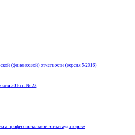
кой (финансовой) отчетности (версия 5/2016)
июня 2016 г. № 23
екса профессиональной этики аудиторов»