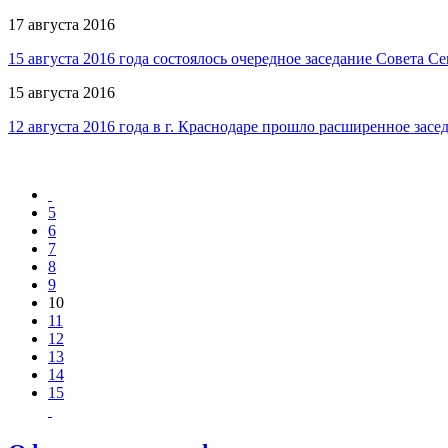
17 августа 2016
15 августа 2016 года состоялось очередное заседание Совета
15 августа 2016
12 августа 2016 года в г. Краснодаре прошло расширенное з
5
6
7
8
9
10
11
12
13
14
15