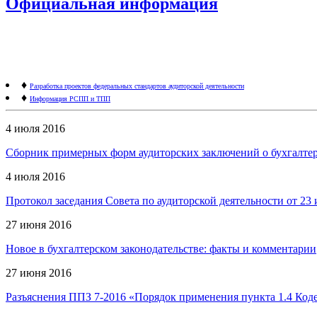
Официальная информация
♦
Разработка проектов федеральных стандартов аудиторской деятельности
♦
Информация РСПП и ТПП
4 июля 2016
Сборник примерных форм аудиторских заключений о бухгалтерс
4 июля 2016
Протокол заседания Совета по аудиторской деятельности от 23 
27 июня 2016
Новое в бухгалтерском законодательстве: факты и комментарии
27 июня 2016
Разъяснения ППЗ 7-2016 «Порядок применения пункта 1.4 Код