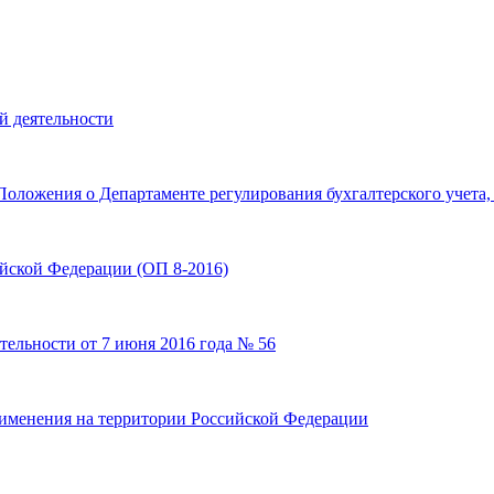
й деятельности
оложения о Департаменте регулирования бухгалтерского учета,
ской Федерации (ОП 8-2016)
ятельности от 7 июня 2016 года № 56
именения на территории Российской Федерации