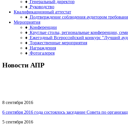
♦
Генеральный директор
♦
Руководство
Квалификационный аттестат
♦
Подтверждение соблюдения аудитором требован
Мероприятия
♦
Конференции
♦
Круглые столы, региональные конференции, сем
♦
Ежегодный Всероссийский конкурс "Лучший ауд
♦
Торжественные мероприятия
♦
Награждения
♦
Фотогалерея
Новости АПР
8 сентября 2016
6 сентября 2016 года состоялось заседание Совета по организ
5 сентября 2016