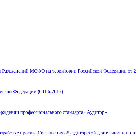
Разъяснений МСФО на территории Российской Федерации от 23 
ской Федерации (ОП 6-2015)
ерждении профессионального стандарта «Аудитор»
работке проекта Соглашения об аудиторской деятельности на т