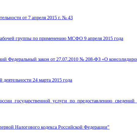
ельности от 7 апреля 2015 г. № 43
абочей группы по применению МСФО 9 апреля 2015 года
ний Федеральный закон от 27.07.2010 № 208-ФЗ «О консолидир
 деятельности 24 марта 2015 года
сии государственной услуги по предоставлению сведений и
и первой Налогового кодекса Российской Федерации"