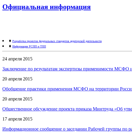
Официальная информация
♦
Разработка проектов федеральных стандартов аудиторской деятельности
♦
Информация РСПП и ТПП
24 апреля 2015
Заключение по результатам экспертизы применимости МСФО и 
20 апреля 2015
Обобщение практики применения МСФО на территории Россий
20 апреля 2015
Общественное обсуждение проекта приказа Минтруда «Об утв
17 апреля 2015
Информационное сообщение о заседании Рабочей группы по раз