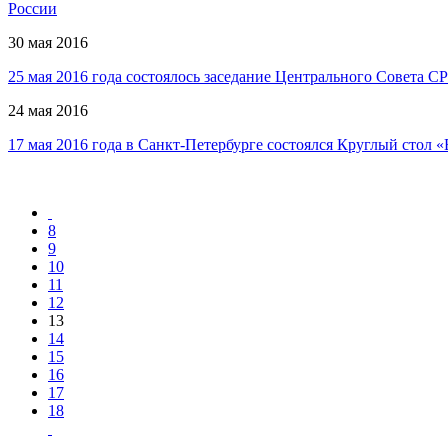
России
30 мая 2016
25 мая 2016 года состоялось заседание Центрального Совета 
24 мая 2016
17 мая 2016 года в Санкт-Петербурге состоялся Круглый стол
8
9
10
11
12
13
14
15
16
17
18