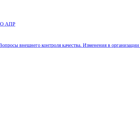
СРО АПР
 «Вопросы внешнего контроля качества. Изменения в организаци