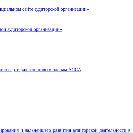
циальном сайте аудиторской организации»
лой аудиторской организации»
ению сертификатов новым членам АССА
ирования и дальнейшего развития аудиторской деятельности в