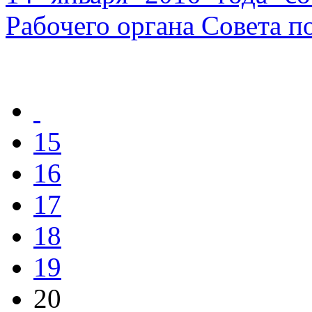
Рабочего органа Совета п
15
16
17
18
19
20