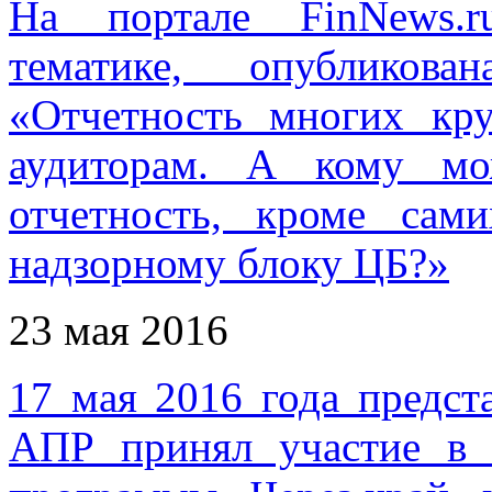
На портале FinNews.r
тематике, опубликов
«Отчетность многих кр
аудиторам. А кому мо
отчетность, кроме сам
надзорному блоку ЦБ?»
23 мая 2016
17 мая 2016 года предс
АПР принял участие в 