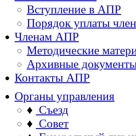
Вступление в АПР
Порядок уплаты член
Членам АПР
Методические матер
Архивные документ
Контакты АПР
Органы управления
♦
Съезд
♦
Совет