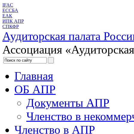
IFAC
ЕССБА
ЕАК
ИПК АПР
СПКФР
Аудиторская палата Росси
Ассоциация «Аудиторская
Главная
ОБ АПР
Документы АПР
Членство в некоммер
Членство в АПР