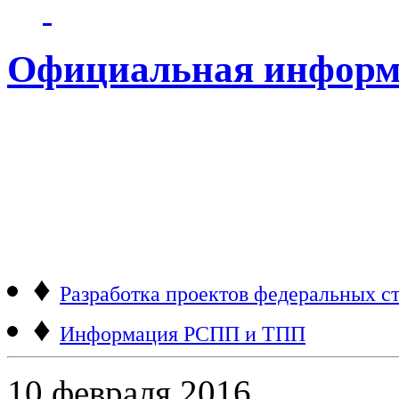
Официальная информ
♦
Разработка проектов федеральных ст
♦
Информация РСПП и ТПП
10 февраля 2016