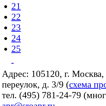
21
22
23
24
25
Адрес: 105120, г. Москва
переулок, д. 3/9 (
схема пр
тел. (495) 781-24-79 (мно
apr@sroapr.ru