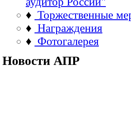
аудитор России"
♦
Торжественные ме
♦
Награждения
♦
Фотогалерея
Новости АПР