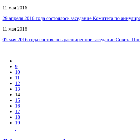
11 мая 2016
29 апреля 2016 года состоялось заседание Комитета по аннул
11 мая 2016
05 мая 2016 года состоялось расширенное заседание Совета 
9
10
11
12
13
14
15
16
17
18
19