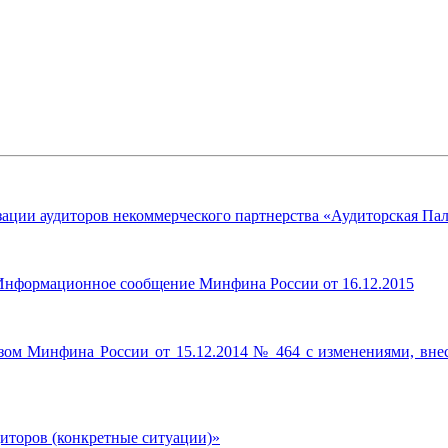
ации аудиторов некоммерческого партнерства «Аудиторская Пал
. Информационное сообщение Минфина России от 16.12.2015
казом Минфина России от 15.12.2014 № 464 с изменениями, вн
иторов (конкретные ситуации)»