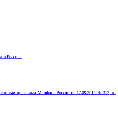
ата России»
есенными приказами Минфина России от 17.09.2015 № 312, от