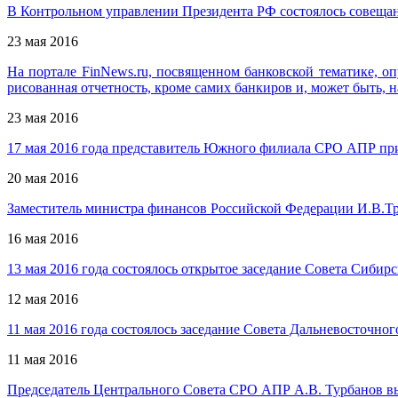
В Контрольном управлении Президента РФ состоялось совещан
23 мая 2016
На портале FinNews.ru, посвященном банковской тематике, о
рисованная отчетность, кроме самих банкиров и, может быть, 
23 мая 2016
17 мая 2016 года представитель Южного филиала СРО АПР при
20 мая 2016
Заместитель министра финансов Российской Федерации И.В.Тр
16 мая 2016
13 мая 2016 года состоялось открытое заседание Совета Сиби
12 мая 2016
11 мая 2016 года состоялось заседание Совета Дальневосточн
11 мая 2016
Председатель Центрального Совета СРО АПР А.В. Турбанов выс