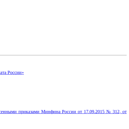
ата России»
есенными приказами Минфина России от 17.09.2015 № 312, от