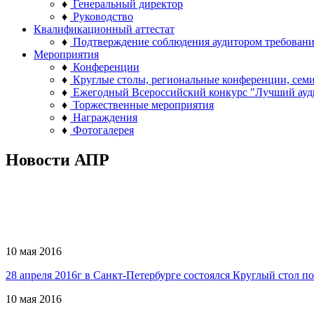
♦
Генеральный директор
♦
Руководство
Квалификационный аттестат
♦
Подтверждение соблюдения аудитором требован
Мероприятия
♦
Конференции
♦
Круглые столы, региональные конференции, сем
♦
Ежегодный Всероссийский конкурс "Лучший ауд
♦
Торжественные мероприятия
♦
Награждения
♦
Фотогалерея
Новости АПР
10 мая 2016
28 апреля 2016г в Санкт-Петербурге состоялся Круглый стол п
10 мая 2016