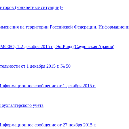
иторов (конкретные ситуации)»
именения на территории Российской Федерации. Информационн
МСФО, 1-2 декабря 2015 г., Эр-Рияд (Саудовская Аравия)
ельности от 1 декабря 2015 г. № 50
Информационное сообщение от 1 декабря 2015 г.
бухгалтерского учета
Информационное сообщение от 27 ноября 2015 г.