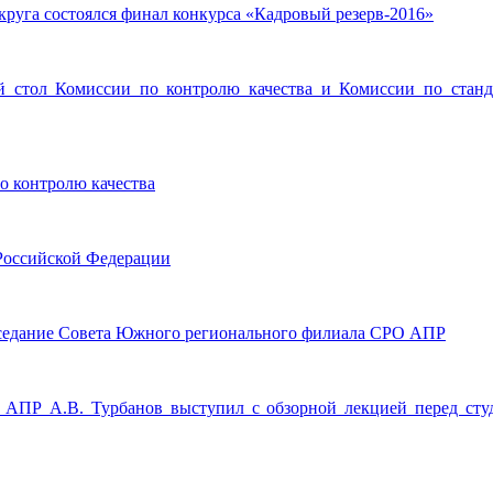
круга состоялся финал конкурса «Кадровый резерв-2016»
ый стол Комиссии по контролю качества и Комиссии по станда
о контролю качества
 Российской Федерации
 заседание Совета Южного регионального филиала СРО АПР
О АПР А.В. Турбанов выступил с обзорной лекцией перед студ