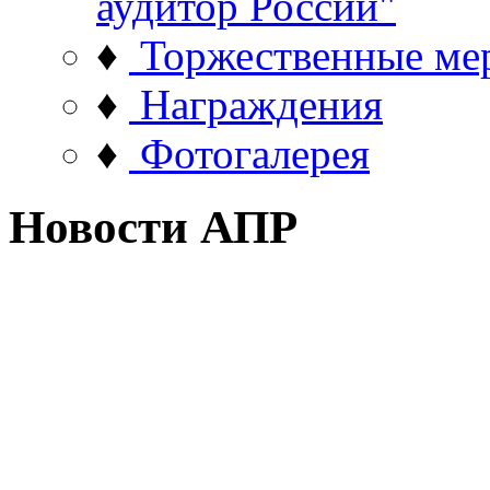
аудитор России"
♦
Торжественные ме
♦
Награждения
♦
Фотогалерея
Новости АПР