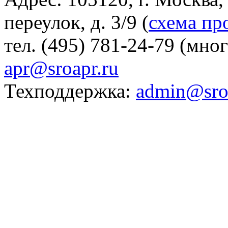
переулок, д. 3/9 (
схема пр
тел. (495) 781-24-79 (мно
apr@sroapr.ru
Техподдержка:
admin@sro