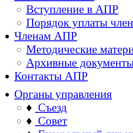
Вступление в АПР
Порядок уплаты член
Членам АПР
Методические матер
Архивные документ
Контакты АПР
Органы управления
♦
Съезд
♦
Совет