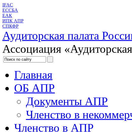
IFAC
ЕССБА
ЕАК
ИПК АПР
СПКФР
Аудиторская палата Росси
Ассоциация «Аудиторская
Главная
ОБ АПР
Документы АПР
Членство в некоммер
Членство в АПР