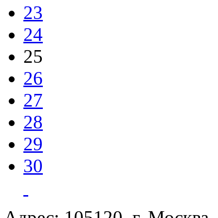
23
24
25
26
27
28
29
30
Адрес: 105120, г. Москва