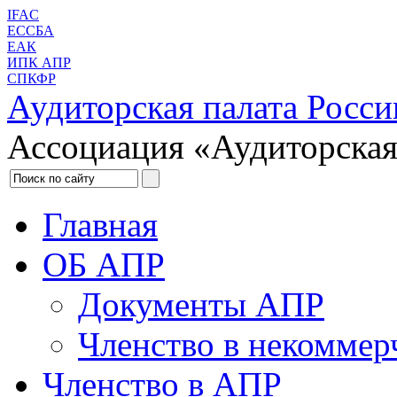
IFAC
ЕССБА
ЕАК
ИПК АПР
СПКФР
Аудиторская палата Росси
Ассоциация «Аудиторская
Главная
ОБ АПР
Документы АПР
Членство в некоммер
Членство в АПР