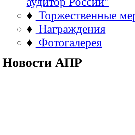
аудитор России"
♦
Торжественные ме
♦
Награждения
♦
Фотогалерея
Новости АПР