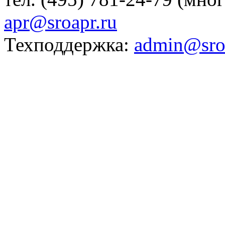
apr@sroapr.ru
Техподдержка:
admin@sro