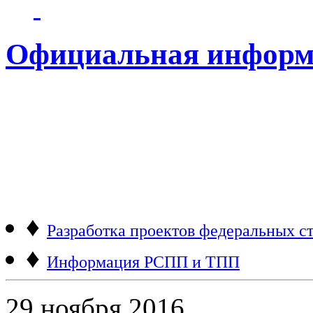
Официальная информ
♦
Разработка проектов федеральных ст
♦
Информация РСПП и ТПП
29 ноября 2016