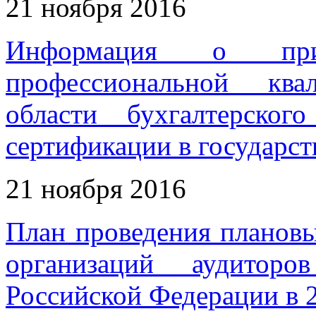
21 ноября 2016
Информация о при
профессиональной ква
области бухгалтерско
сертификации в государст
21 ноября 2016
План проведения планов
организаций аудиторо
Российской Федерации в 