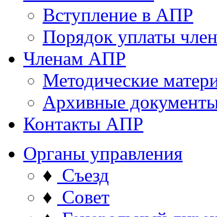
Вступление в АПР
Порядок уплаты член
Членам АПР
Методические матер
Архивные документ
Контакты АПР
Органы управления
♦
Съезд
♦
Совет