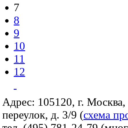
7
8
9
10
11
12
Адрес: 105120, г. Москва
переулок, д. 3/9 (
схема пр
тел. (495) 781-24-79 (мно