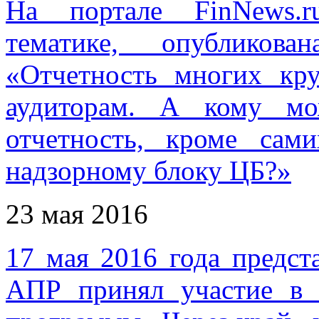
На портале FinNews.r
тематике, опубликов
«Отчетность многих кр
аудиторам. А кому мо
отчетность, кроме сам
надзорному блоку ЦБ?»
23 мая 2016
17 мая 2016 года предс
АПР принял участие в 