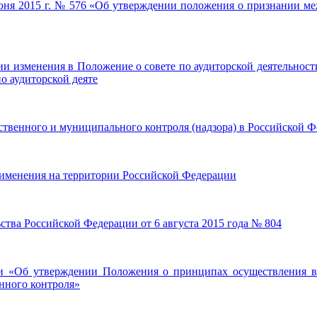
июня 2015 г. № 576 «Об утверждении положения о признании м
нии изменения в Положение о совете по аудиторской деятельнос
о аудиторской деяте
ственного и муниципального контроля (надзора) в Российской 
именения на территории Российской Федерации
ьства Российской Федерации от 6 августа 2015 года № 804
 «Об утверждении Положения о принципах осуществления вне
нного контроля»