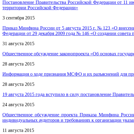
Постановление Правительства Российской Федерации от 11 
территории Российской Федерации»
3 сентября 2015
Приказ Минфина России от 5 августа 2015 г. № 123 «О внесе
Федерации от 29 декабря 2009 года № 146 «О создании совета п
31 августа 2015
Общественное обсуждение законопроекта «Об основах государ
28 августа 2015
Информация о ходе признания МСФО и их разъяснений для пр
28 августа 2015
19 августа 2015 года вступило в силу постановление Правител
24 августа 2015
Общественное обсуждение проекта Приказа Минфина России
индивидуальных аудиторов и требованиях к организации указа
11 августа 2015