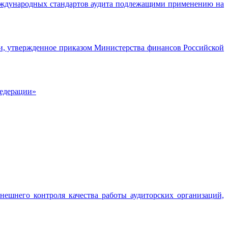
еждународных стандартов аудита подлежащими применению на
ти, утвержденное приказом Министерства финансов Российской
Федерации»
шнего контроля качества работы аудиторских организаций,