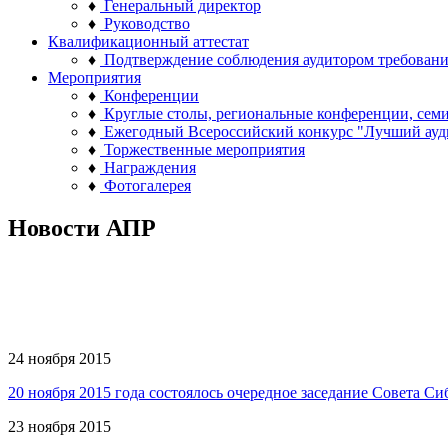
♦
Генеральный директор
♦
Руководство
Квалификационный аттестат
♦
Подтверждение соблюдения аудитором требован
Мероприятия
♦
Конференции
♦
Круглые столы, региональные конференции, сем
♦
Ежегодный Всероссийский конкурс "Лучший ауд
♦
Торжественные мероприятия
♦
Награждения
♦
Фотогалерея
Новости АПР
24 ноября 2015
20 ноября 2015 года состоялось очередное заседание Совета
23 ноября 2015