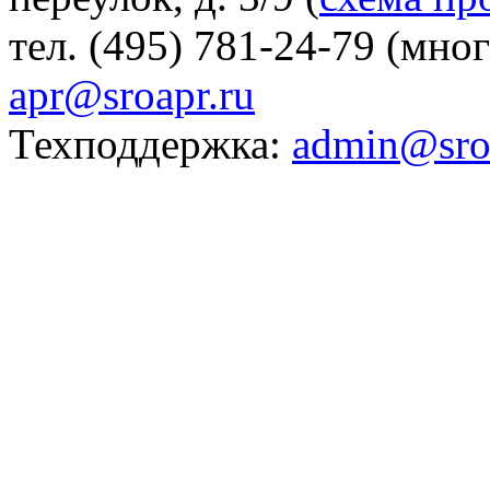
тел. (495) 781-24-79 (мно
apr@sroapr.ru
Техподдержка:
admin@sro