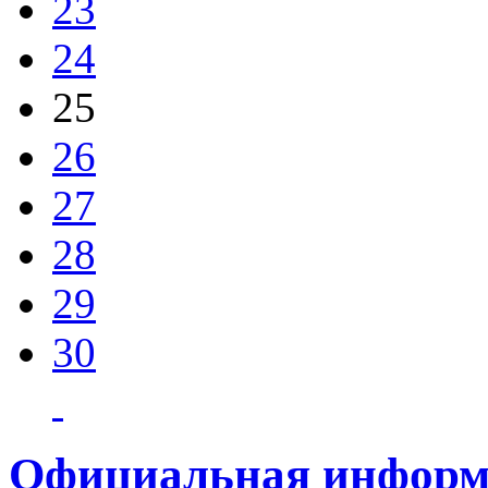
23
24
25
26
27
28
29
30
Официальная информ