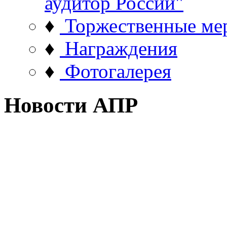
аудитор России"
♦
Торжественные ме
♦
Награждения
♦
Фотогалерея
Новости АПР