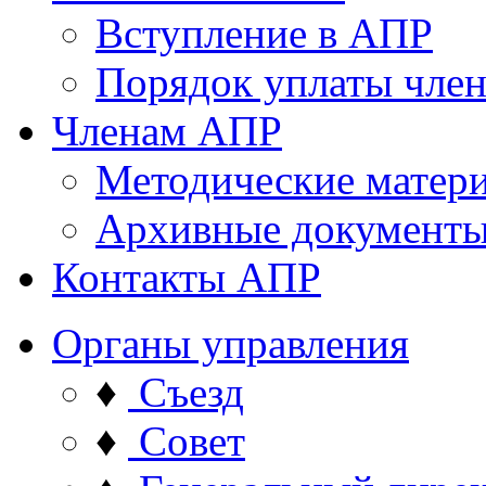
Вступление в АПР
Порядок уплаты член
Членам АПР
Методические матер
Архивные документ
Контакты АПР
Органы управления
♦
Съезд
♦
Совет