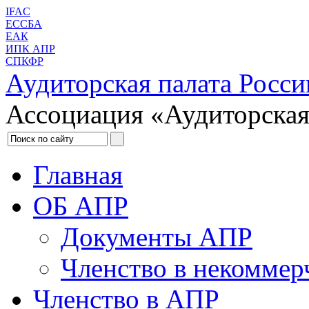
IFAC
ЕССБА
ЕАК
ИПК АПР
СПКФР
Аудиторская палата Росси
Ассоциация «Аудиторская
Главная
ОБ АПР
Документы АПР
Членство в некоммер
Членство в АПР