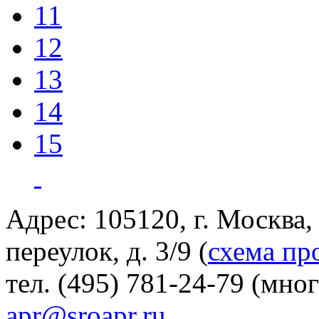
11
12
13
14
15
Адрес: 105120, г. Москва
переулок, д. 3/9 (
схема пр
тел. (495) 781-24-79 (мно
apr@sroapr.ru