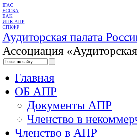
IFAC
ЕССБА
ЕАК
ИПК АПР
СПКФР
Аудиторская палата Росси
Ассоциация «Аудиторская
Главная
ОБ АПР
Документы АПР
Членство в некоммер
Членство в АПР