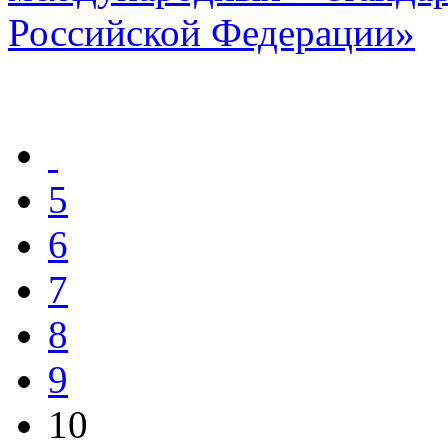
Российской Федерации»
5
6
7
8
9
10