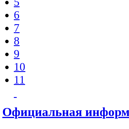
5
6
7
8
9
10
11
Официальная информ