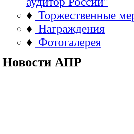
аудитор России"
♦
Торжественные ме
♦
Награждения
♦
Фотогалерея
Новости АПР