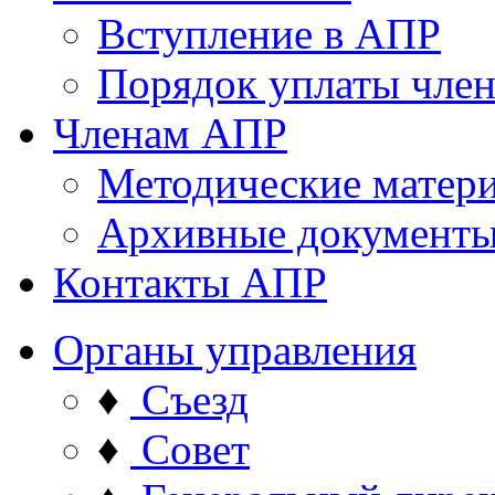
Вступление в АПР
Порядок уплаты член
Членам АПР
Методические матер
Архивные документ
Контакты АПР
Органы управления
♦
Съезд
♦
Совет