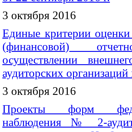
3 октября 2016
Единые критерии оценки 
(финансовой) отче
осуществлении внешнег
аудиторских организаций 
3 октября 2016
Проекты форм федер
наблюдения № 2-аудит