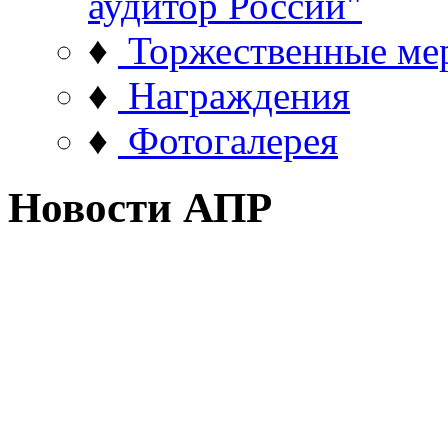
аудитор России"
♦
Торжественные ме
♦
Награждения
♦
Фотогалерея
Новости АПР