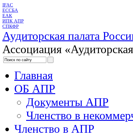
IFAC
ЕССБА
ЕАК
ИПК АПР
СПКФР
Аудиторская палата Росси
Ассоциация «Аудиторская
Главная
ОБ АПР
Документы АПР
Членство в некоммер
Членство в АПР