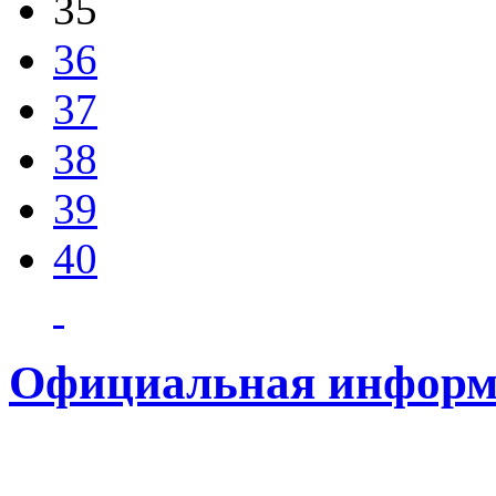
35
36
37
38
39
40
Официальная информ