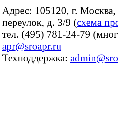
Адрес: 105120, г. Москва
переулок, д. 3/9 (
схема пр
тел. (495) 781-24-79 (мно
apr@sroapr.ru
Техподдержка:
admin@sro