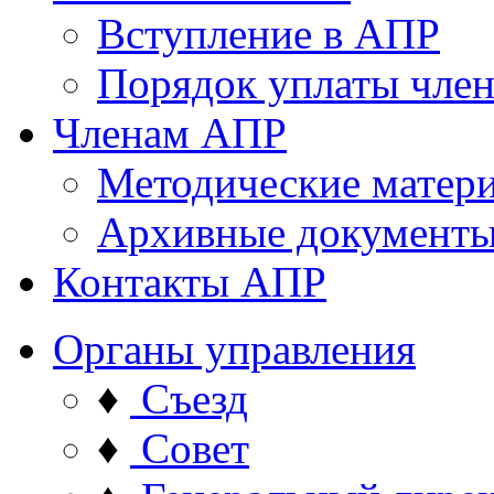
Вступление в АПР
Порядок уплаты член
Членам АПР
Методические матер
Архивные документ
Контакты АПР
Органы управления
♦
Съезд
♦
Совет