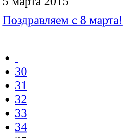
5 марта 2015
Поздравляем с 8 марта!
30
31
32
33
34