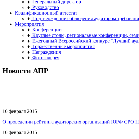
♦
Генеральный директор
♦
Руководство
Квалификационный аттестат
♦
Подтверждение соблюдения аудитором требован
Мероприятия
♦
Конференции
♦
Круглые столы, региональные конференции, сем
♦
Ежегодный Всероссийский конкурс "Лучший ауд
♦
Торжественные мероприятия
♦
Награждения
♦
Фотогалерея
Новости АПР
16 февраля 2015
О проведении рейтинга аудиторских организаций ЮРФ СРО Н
16 февраля 2015