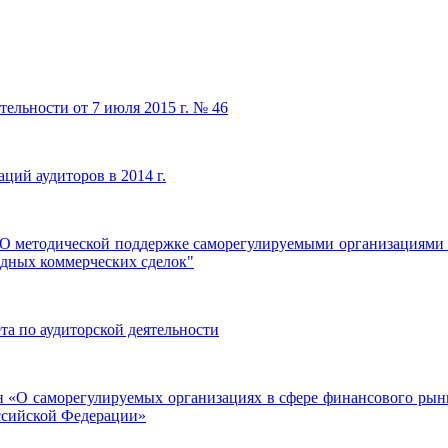
тельности от 7 июля 2015 г. № 46
ций аудиторов в 2014 г.
"О методической поддержке саморегулируемыми организациями 
дных коммерческих сделок"
а по аудиторской деятельности
н «О саморегулируемых организациях в сфере финансового рынк
ссийской Федерации»