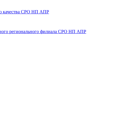
олю качества СРО НП АПР
точного регионального филиала СРО НП АПР