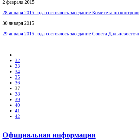
2 февраля 2015
28 января 2015 года состоялось заседание Комитета по контр
30 января 2015
29 января 2015 года состоялось заседание Совета Дальневос
32
33
34
35
36
37
38
39
40
41
42
Официальная информация