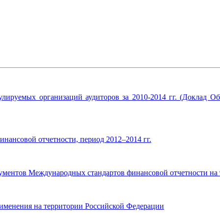
егулируемых организаций аудиторов за 2010-2014 гг. (Доклад 
ансовой отчетности, период 2012–2014 гг.
кументов Международных стандартов финансовой отчетности на
именения на территории Российской Федерации