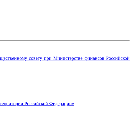
Общественному совету при Министерстве финансов Российской
 территории Российской Федерации»