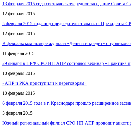
13 февраля 2015 года состоялось очередное заседание Совет
12 февраля 2015
5 февраля 2015 года под председательством и. о. Президент
12 февраля 2015
В февральском номере журнала «Деньги и кредит» опубликован
11 февраля 2015
29 января в ЦРФ СРО НП АПР состоялся вебинар «Практика пр
10 февраля 2015
«АПР и РКА приступили к переговорам»
10 февраля 2015
6 февраля 2015 года в г. Краснодаре прошло расширенное за
3 февраля 2015
Южный региональный филиал СРО НП АПР проводит анкетирова