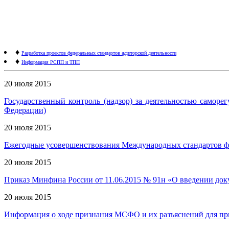
♦
Разработка проектов федеральных стандартов аудиторской деятельности
♦
Информация РСПП и ТПП
20 июля 2015
Государственный контроль (надзор) за деятельностью самор
Федерации)
20 июля 2015
Ежегодные усовершенствования Международных стандартов фин
20 июля 2015
Приказ Минфина России от 11.06.2015 № 91н «О введении до
20 июля 2015
Информация о ходе признания МСФО и их разъяснений для пр