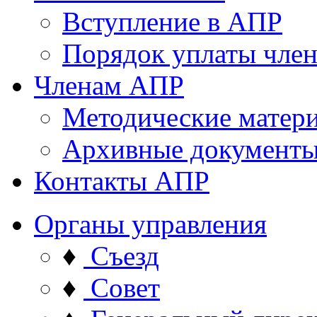
Вступление в АПР
Порядок уплаты член
Членам АПР
Методические матер
Архивные документ
Контакты АПР
Органы управления
♦
Съезд
♦
Совет