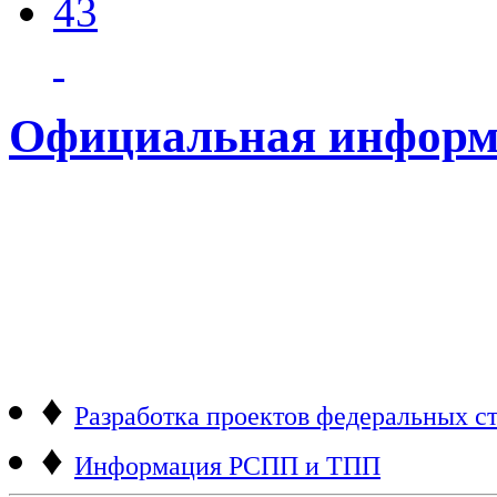
43
Официальная информ
♦
Разработка проектов федеральных ст
♦
Информация РСПП и ТПП