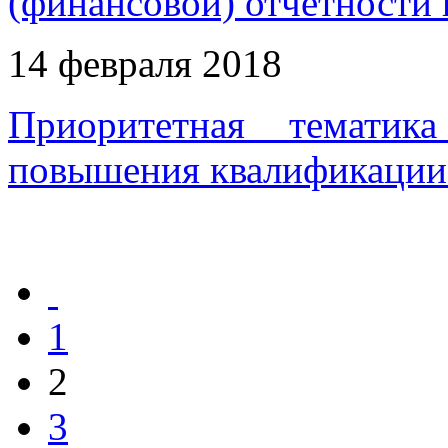
(финансовой) отчетности
14 февраля 2018
Приоритетная тематик
повышения квалификации 
1
2
3