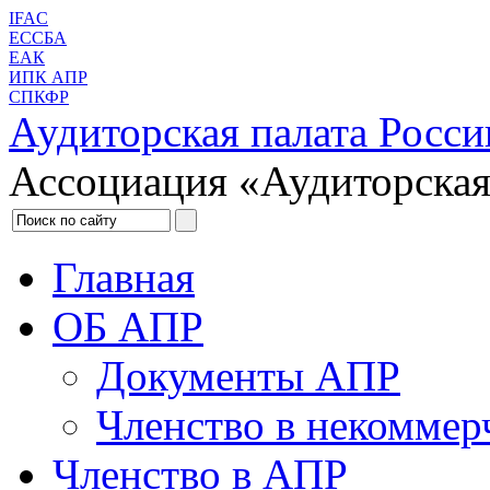
IFAC
ЕССБА
ЕАК
ИПК АПР
СПКФР
Аудиторская палата Росси
Ассоциация «Аудиторская
Главная
ОБ АПР
Документы АПР
Членство в некоммер
Членство в АПР