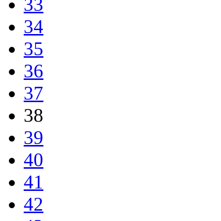
33
34
35
36
37
38
39
40
41
42