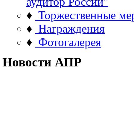
аудитор России"
♦
Торжественные ме
♦
Награждения
♦
Фотогалерея
Новости АПР