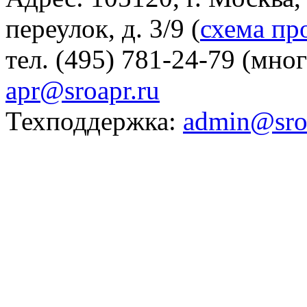
переулок, д. 3/9 (
схема пр
тел. (495) 781-24-79 (мно
apr@sroapr.ru
Техподдержка:
admin@sro