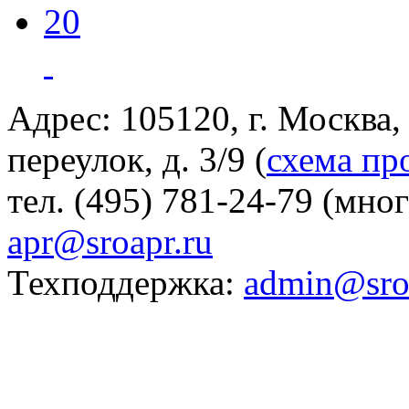
20
Адрес: 105120, г. Москва
переулок, д. 3/9 (
схема пр
тел. (495) 781-24-79 (мно
apr@sroapr.ru
Техподдержка:
admin@sro