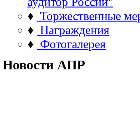
аудитор России"
♦
Торжественные ме
♦
Награждения
♦
Фотогалерея
Новости АПР