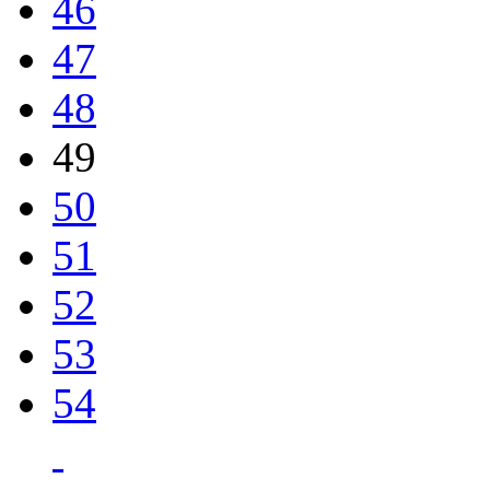
46
47
48
49
50
51
52
53
54