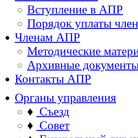
Вступление в АПР
Порядок уплаты член
Членам АПР
Методические матер
Архивные документ
Контакты АПР
Органы управления
♦
Съезд
♦
Совет