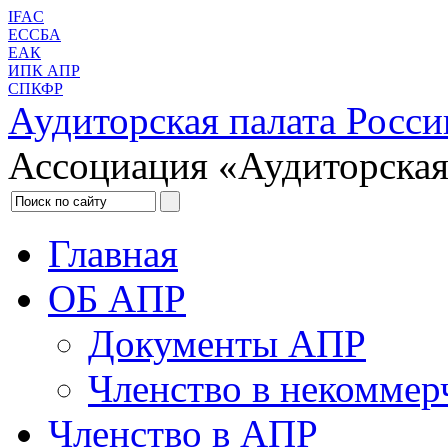
IFAC
ЕССБА
ЕАК
ИПК АПР
СПКФР
Аудиторская палата Росси
Ассоциация «Аудиторская
Главная
ОБ АПР
Документы АПР
Членство в некоммер
Членство в АПР