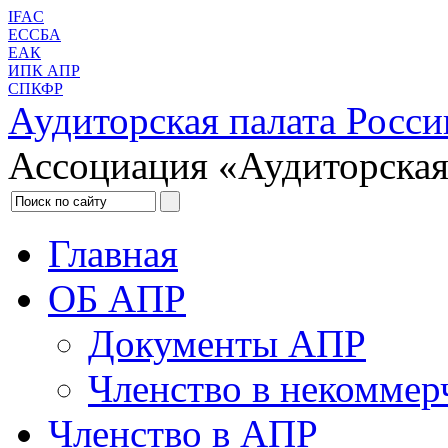
IFAC
ЕССБА
ЕАК
ИПК АПР
СПКФР
Аудиторская палата Росси
Ассоциация «Аудиторская
Главная
ОБ АПР
Документы АПР
Членство в некоммер
Членство в АПР