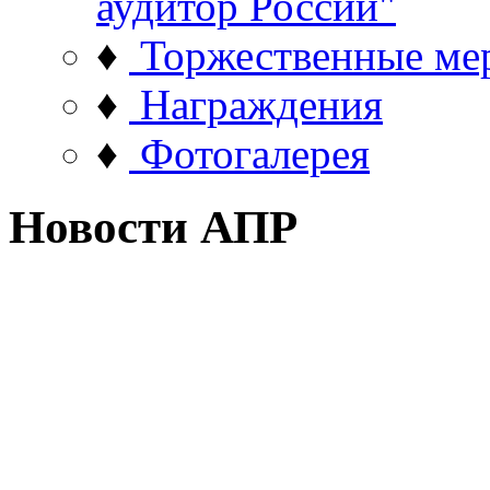
аудитор России"
♦
Торжественные ме
♦
Награждения
♦
Фотогалерея
Новости АПР