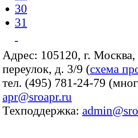
30
31
Адрес: 105120, г. Москва
переулок, д. 3/9 (
схема пр
тел. (495) 781-24-79 (мно
apr@sroapr.ru
Техподдержка:
admin@sro