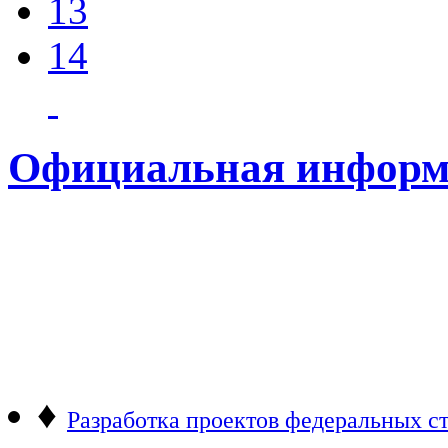
13
14
Официальная информ
♦
Разработка проектов федеральных ст