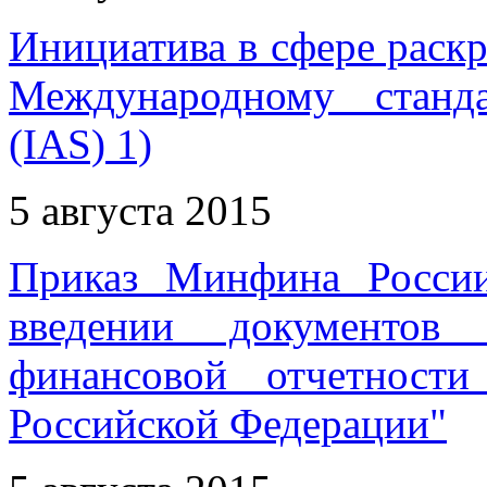
Инициатива в сфере раск
Международному станд
(IAS) 1)
5 августа 2015
Приказ Минфина Росси
введении документов 
финансовой отчетност
Российской Федерации"