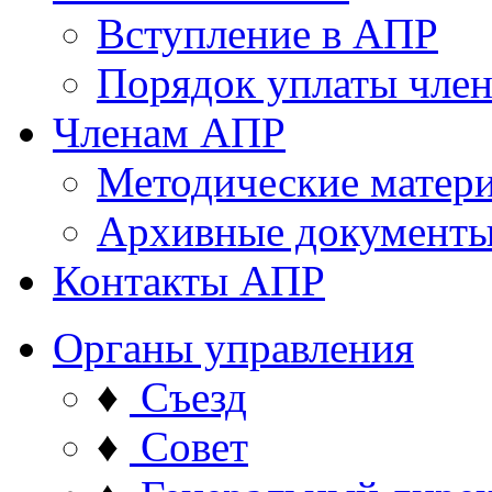
Вступление в АПР
Порядок уплаты член
Членам АПР
Методические матер
Архивные документ
Контакты АПР
Органы управления
♦
Съезд
♦
Совет