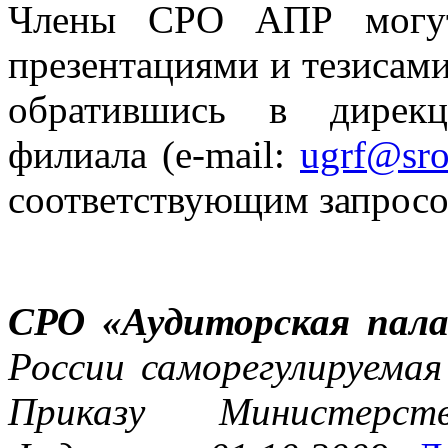
Члены СРО АПР могут
презентациями и тезисам
обратившись в дирек
филиала (e-mail:
ugrf@sro
соответствующим запросо
СРО «Аудиторская пала
России саморегулируемая
Приказу Министерст