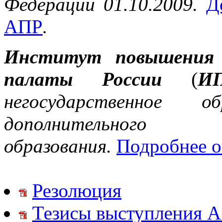
Федерации 01.10.2009.
Д
АПР
.
Институт повышения 
палаты России
(
И
негосударственное об
дополнительного
образования.
Подробнее 
Резолюция
Тезисы выступления А