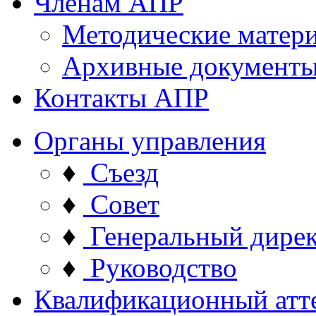
Членам АПР
Методические матер
Архивные документ
Контакты АПР
Органы управления
♦
Съезд
♦
Совет
♦
Генеральный дире
♦
Руководство
Квалификационный атт