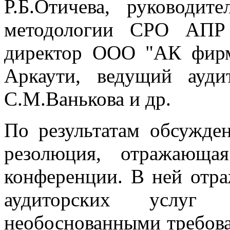
Р.Б.Отичева, руководит
методологии СРО АПР 
директор ООО "АК фирм
Аркаути, ведущий ауди
С.М.Ванькова и др.
По результатам обсужде
резолюция, отражающа
конференции. В ней отр
аудиторских услуг
необоснованными требова