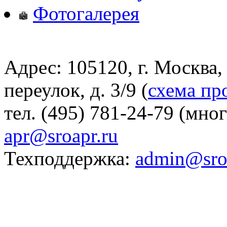
Фотогалерея
Адрес: 105120, г. Москва
переулок, д. 3/9 (
схема пр
тел. (495) 781-24-79 (мно
apr@sroapr.ru
Техподдержка:
admin@sro