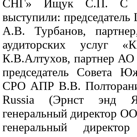
СНГ» Ищук С.П. С д
выступили: председатель
А.В. Турбанов, партнер
аудиторских услуг
К.В.Алтухов, партнер А
председатель Совета Ю
СРО АПР В.В. Полторани
Russia (Эрнст энд Ян
генеральный директор ОО
генеральный директ