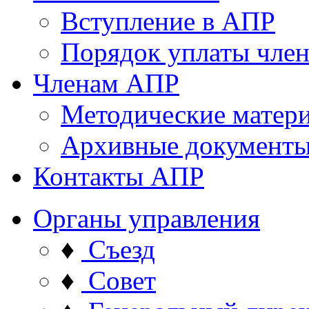
Вступление в АПР
Порядок уплаты член
Членам АПР
Методические матер
Архивные документ
Контакты АПР
Органы управления
♦
Съезд
♦
Совет