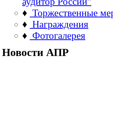
аудитор России"
♦
Торжественные ме
♦
Награждения
♦
Фотогалерея
Новости АПР