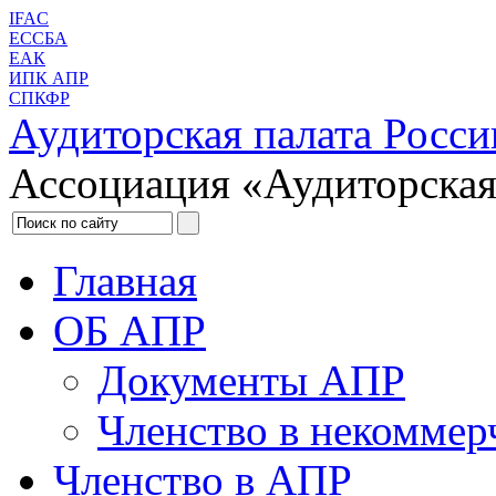
IFAC
ЕССБА
ЕАК
ИПК АПР
СПКФР
Аудиторская палата Росси
Ассоциация «Аудиторская
Главная
ОБ АПР
Документы АПР
Членство в некоммер
Членство в АПР