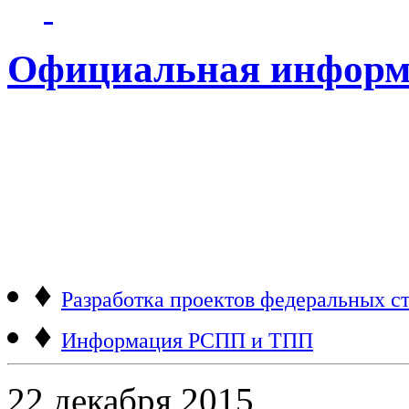
Официальная информ
♦
Разработка проектов федеральных ст
♦
Информация РСПП и ТПП
22 декабря 2015