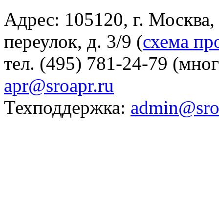
Адрес: 105120, г. Москва
переулок, д. 3/9 (
схема пр
тел. (495) 781-24-79 (мно
apr@sroapr.ru
Техподдержка:
admin@sro