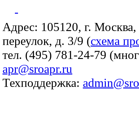
Адрес: 105120, г. Москва
переулок, д. 3/9 (
схема пр
тел. (495) 781-24-79 (мно
apr@sroapr.ru
Техподдержка:
admin@sro