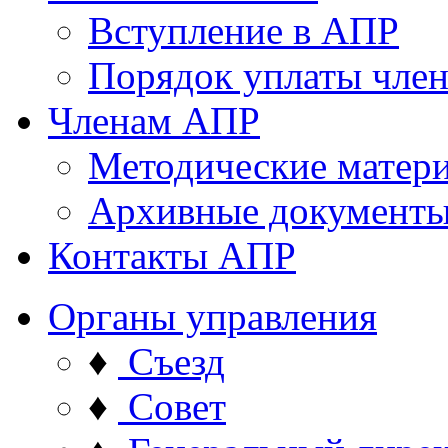
Вступление в АПР
Порядок уплаты член
Членам АПР
Методические матер
Архивные документ
Контакты АПР
Органы управления
♦
Съезд
♦
Совет