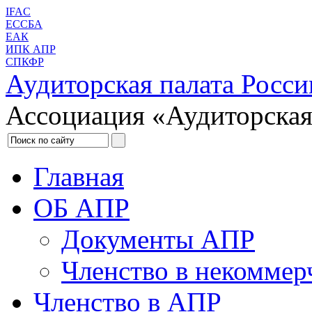
IFAC
ЕССБА
ЕАК
ИПК АПР
СПКФР
Аудиторская палата Росси
Ассоциация «Аудиторская
Главная
ОБ АПР
Документы АПР
Членство в некоммер
Членство в АПР