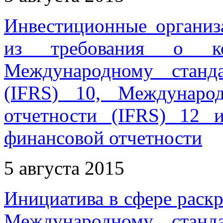
Инвестиционные организ
из требования о ко
Международному станд
(IFRS) 10, Междунаро
отчетности (IFRS) 12 
финансовой отчетности
5 августа 2015
Инициатива в сфере раск
Международному станд