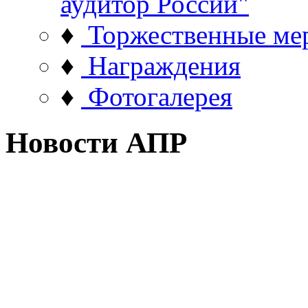
аудитор России"
♦
Торжественные ме
♦
Награждения
♦
Фотогалерея
Новости АПР