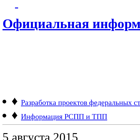
Официальная информ
♦
Разработка проектов федеральных ст
♦
Информация РСПП и ТПП
5 августа 2015