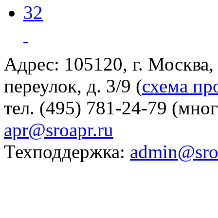
32
Адрес: 105120, г. Москва
переулок, д. 3/9 (
схема пр
тел. (495) 781-24-79 (мно
apr@sroapr.ru
Техподдержка:
admin@sro