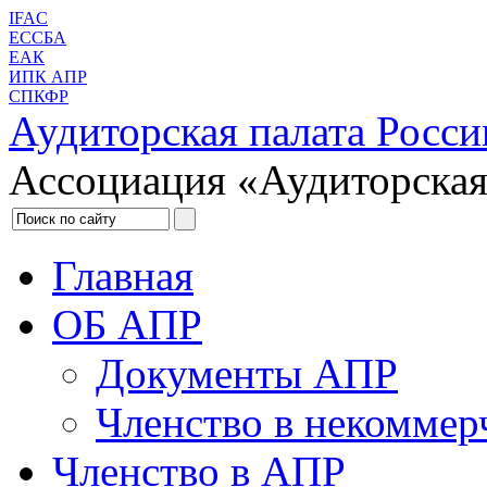
IFAC
ЕССБА
ЕАК
ИПК АПР
СПКФР
Аудиторская палата Росси
Ассоциация «Аудиторская
Главная
ОБ АПР
Документы АПР
Членство в некоммер
Членство в АПР