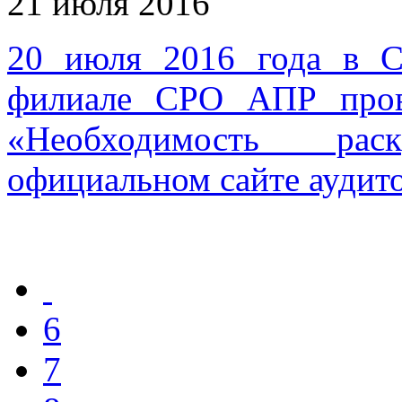
21 июля 2016
20 июля 2016 года в С
филиале СРО АПР пров
«Необходимость ра
официальном сайте аудит
6
7