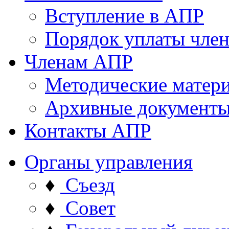
Вступление в АПР
Порядок уплаты член
Членам АПР
Методические матер
Архивные документ
Контакты АПР
Органы управления
♦
Съезд
♦
Совет