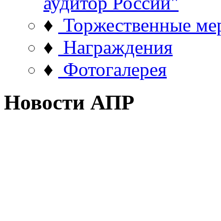
аудитор России"
♦
Торжественные ме
♦
Награждения
♦
Фотогалерея
Новости АПР